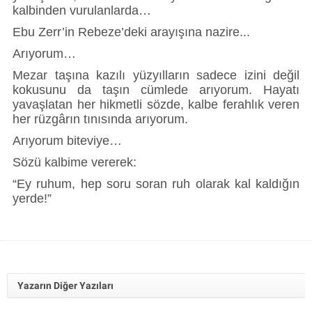
kalbinden vurulanlarda…
Ebu Zerr’in Rebeze’deki arayışına nazire...
Arıyorum…
Mezar taşına kazılı yüzyılların sadece izini değil
kokusunu da taşın cümlede arıyorum. Hayatı
yavaşlatan her hikmetli sözde, kalbe ferahlık veren
her rüzgârın tınısında arıyorum.
Arıyorum biteviye…
Sözü kalbime vererek:
“Ey ruhum, hep soru soran ruh olarak kal kaldığın
yerde!”
Yazarın Diğer Yazıları