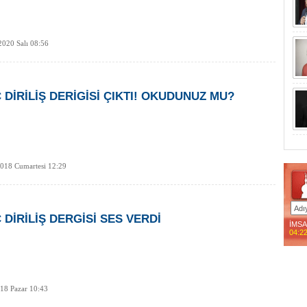
020 Salı 08:56
 DİRİLİŞ DERİGİSİ ÇIKTI! OKUDUNUZ MU?
018 Cumartesi 12:29
 DİRİLİŞ DERGİSİ SES VERDİ
İMS
04:2
18 Pazar 10:43