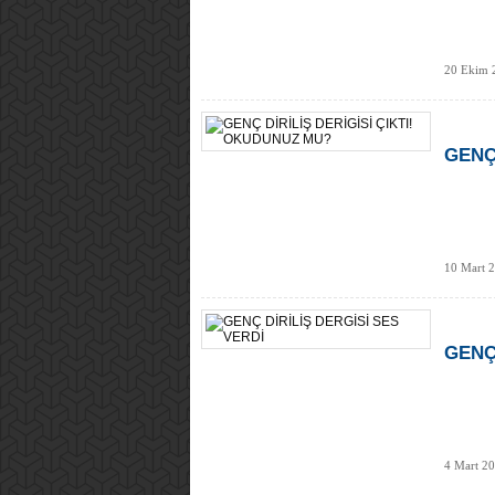
20 Ekim 2
GENÇ
10 Mart 2
GENÇ
4 Mart 20