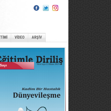
İTİMİ
VİDEO
ARŞİV
Sayı