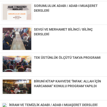
Künye
SORUMLULUK ADABI / ADAB-I MUAŞERET
İletişim
DERSLERİ
SEVGİ VE MERHAMET BİLİNCİ / BİLİNÇ
DERSLERİ
TEK ÜSTÜNLÜK ÖLÇÜTÜ TAKVA PROGRAMI
BİRUNİ KİTAP KAHVE'DE "İNFAK: ALLAH İÇİN
HARCAMAK" KONULU PROGRAM YAPILDI
İKRAM VE TEMİZLİK ADABI / ADAB-I MUAŞERET DERSLERİ