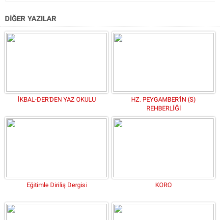
DİĞER YAZILAR
İKBAL-DER'DEN YAZ OKULU
HZ. PEYGAMBER'İN (S)
REHBERLİĞİ
Eğitimle Diriliş Dergisi
KORO