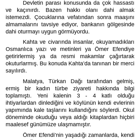
Devletin parası konusunda da çok hassastı 
ve kaçınırdı. Bazen hakkı olanı dahi almak 
istemezdi. Çocuklarına vefatından sonra maaşını 
almamalarını tavsiye ediyor, bankanın gölgesinde 
dahi oturmayı uygun görmüyordu. 
Kahta ve civarında insanlar, okuyamadıkları 
Osmanlıca yazı ve metinleri ya Ömer Efendiye 
getirirlermiş ya da resmi makamlar çağırtarak 
okuturlarmış. Bu konuda Kahta’da tanınan bir merci 
sayılırdı. 
Malatya, Türkan Dağı tarafından gelmiş, 
ermiş bir kadın türbe ziyareti hakkında bilgi 
toplamıştı. Yeni kalenin 3 - 4 katlı olduğu 
ihtiyarlardan dinlediğini ve köylünün kendi evlerinin 
yapımında kale taşlarını kullandığını söylerdi. Okul 
döneminde okuduğu veya aldığı kitaplardan hiçbiri 
maalesef günümüze ulaşmamıştır. 
Ömer Efendi’nin yaşadığı zamanlarda, kendi 