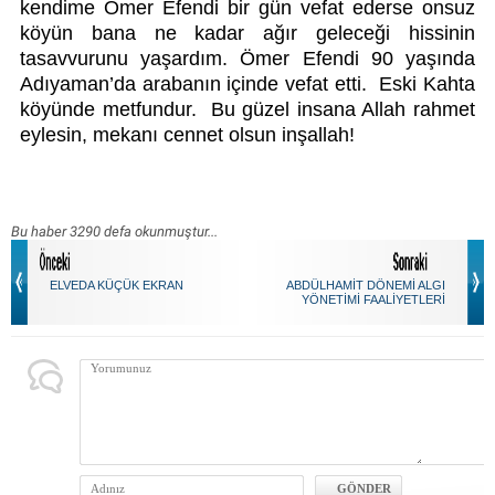
kendime Ömer Efendi bir gün vefat ederse onsuz 
köyün bana ne kadar ağır geleceği hissinin 
tasavvurunu yaşardım. Ömer Efendi 90 yaşında 
Adıyaman’da arabanın içinde vefat etti.  Eski Kahta 
köyünde metfundur.  Bu güzel insana Allah rahmet 
eylesin, mekanı cennet olsun inşallah!
Bu haber 3290 defa okunmuştur...
ELVEDA KÜÇÜK EKRAN
ABDÜLHAMİT DÖNEMİ ALGI
YÖNETİMİ FAALİYETLERİ