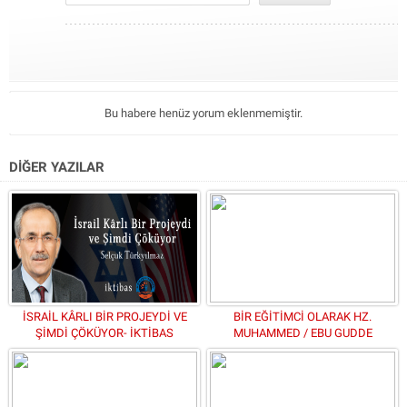
Bu habere henüz yorum eklenmemiştir.
DİĞER YAZILAR
İSRAİL KÂRLI BİR PROJEYDİ VE
BİR EĞİTİMCİ OLARAK HZ.
ŞİMDİ ÇÖKÜYOR- İKTİBAS
MUHAMMED / EBU GUDDE