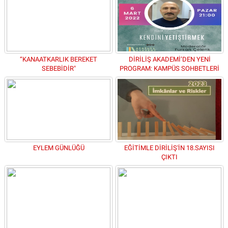
“KANAATKARLIK BEREKET
DİRİLİŞ AKADEMİ’DEN YENİ
SEBEBİDİR"
PROGRAM: KAMPÜS SOHBETLERİ
EYLEM GÜNLÜĞÜ
EĞİTİMLE DİRİLİŞ'İN 18.SAYISI
ÇIKTI