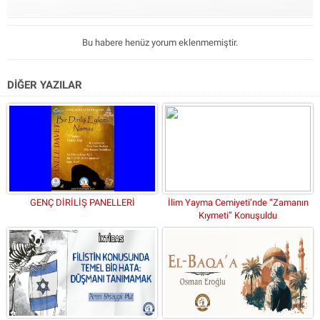
Bu habere henüz yorum eklenmemiştir.
DİĞER YAZILAR
GENÇ DİRİLİŞ PANELLERİ
İlim Yayma Cemiyeti’nde “Zamanın
Kıymeti” Konuşuldu