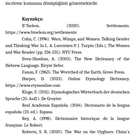
inceleme konusuna dönüştüğünü göstermektedir.
Kaynakça:
B'Tselem. (2020). Settlements.
https://www.btselem.org/settlements
Cohn, C. (1996). Wars, Wimps, and Women: Talking Gender
and Thinking War. In L. A. Lorentzen & J. Turpin (Eds.), The Women
and War Reader (pp. 226-235). NYU Press.
Even-Shoshan, A. (2003). The New Dictionary of the
Hebrew Language. Kiryat-Sefer.
Fanon, F. (1963). The Wretched of the Earth. Grove Press.
Harper, D. (2023). Online Etymology Dictionary.
https://www.etymonline.com
Kluge, F. (2011). Etymologisches Wörterbuch der deutschen
Sprache (25. Aufl.). De Gruyter.
Real Academia Española. (2014). Diccionario de la lengua
española (23. ed.). Espasa.
Rey, A. (1998). Dictionnaire historique de la langue
française. Le Robert.
Roberts, S. R. (2020). The War on the Uyghurs: China's