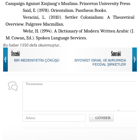
Campaign Against Xinjiang's Muslims. Princeton University Press.
Said, E. (1978). Orientalism. Pantheon Books.
Veracini, L. (2010). Settler Colonialism: A Theoretical
Overview. Palgrave Macmillan.
Wehr, H. (1994). A Dictionary of Modern Written Arabic (J.
M. Cowan, Ed.). Spoken Language Services.
Bu haber 1350 defa okunmuştur...
BİR MEDENİYETİN ÇÖKÜŞÜ
SİYONİST İSRAİL VE AVRUPA’DA
FEODAL ŞİRKETLER