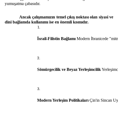
yumuşatma çabasıdır.
Ancak çalışmamızın temel çıkış noktası olan siyasi ve
dini bağlamda kullanımı ise en önemli kısmıdır.
İsrail-Filistin Bağlamı
 Modern İbranicede "mitna
Sömürgecilik ve Beyaz Yerleşimcilik
 Yerleşimc
Modern Yerleşim Politikaları
 Çin'in Sincan Uy