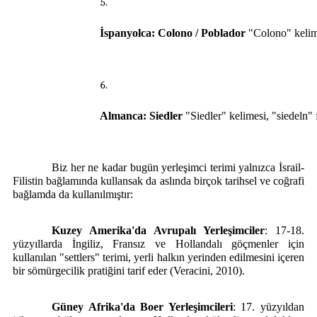
İspanyolca: Colono / Poblador
 "Colono" kelim
Almanca: Siedler
 "Siedler" kelimesi, "siedeln
Biz her ne kadar bugün yerleşimci terimi yalnızca İsrail-
Filistin bağlamında kullansak da aslında birçok tarihsel ve coğrafi
bağlamda da kullanılmıştır:
Kuzey Amerika'da Avrupalı Yerleşimciler
: 17-18.
yüzyıllarda İngiliz, Fransız ve Hollandalı göçmenler için
kullanılan "settlers" terimi, yerli halkın yerinden edilmesini içeren
bir sömürgecilik pratiğini tarif eder (Veracini, 2010).
Güney Afrika'da Boer Yerleşimcileri
: 17. yüzyıldan