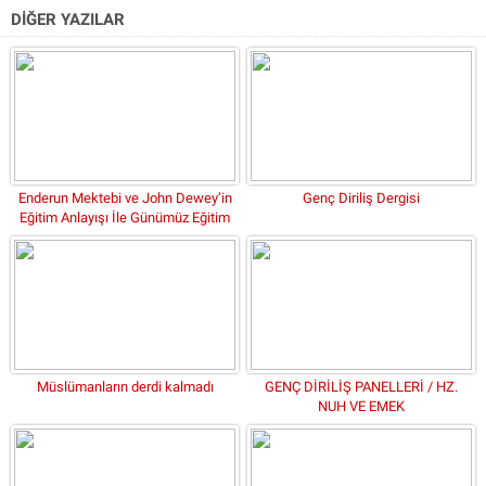
DİĞER YAZILAR
Enderun Mektebi ve John Dewey’in
Genç Diriliş Dergisi
Eğitim Anlayışı İle Günümüz Eğitim
Sorunlarına Bakış
Müslümanların derdi kalmadı
GENÇ DİRİLİŞ PANELLERİ / HZ.
NUH VE EMEK