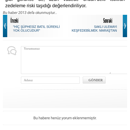
zedeleme riski taşıdığı değerlendiriliyor.
Bu haber 2013 defa okunmuştur...
"HİÇ ŞÜPHESİZ BATIL SÜREKLİ
SAKLI ULEMAYI
YOK OLUCUDUR"
KEŞFEDEBİLMEK: MARAŞ'TAN
MARAKEŞ'E FİKRİ TUNA
Bu habere henüz yorum eklenmemiştir.